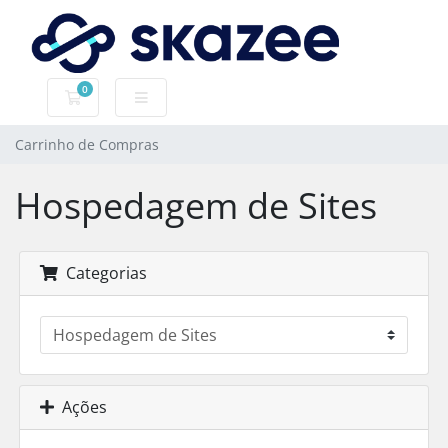
0
Carrinho de Compras
Carrinho de Compras
Hospedagem de Sites
Categorias
Ações