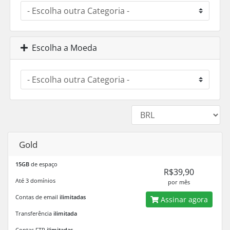
Escolha a Moeda
Gold
15GB
de espaço
R$39,90
Até 3 domínios
por mês
Contas de email
ilimitadas
Assinar agora
Transferência
ilimitada
Contas FTP
ilimitadas