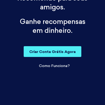
amigos.
Ganhe recompensas
em dinheiro.
Criar Conta Grátis Agora
Como Funciona?